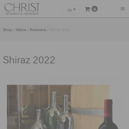
0
de
en
Shop
Weine
Rotweine
Shiraz 2022
/
/
/
Shiraz 2022