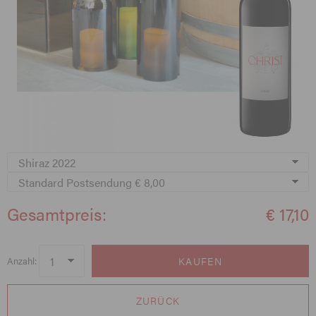
Gesamtpreis:
€ 17,10
Anzahl:
ZURÜCK