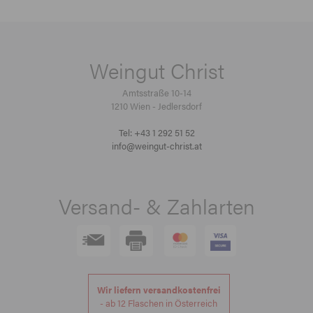
Weingut Christ
Amtsstraße 10-14
1210 Wien - Jedlersdorf
Tel: +43 1 292 51 52
info@weingut-christ.at
Versand- & Zahlarten
Wir liefern versandkostenfrei
- ab 12 Flaschen in Österreich