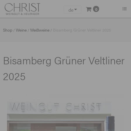
0
de
en
Shop
Weine
Weißweine
Bisamberg Grüner Veltliner 2025
/
/
/
Bisamberg Grüner Veltliner
2025