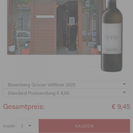
Gesamtpreis:
€ 9,45
Anzahl: