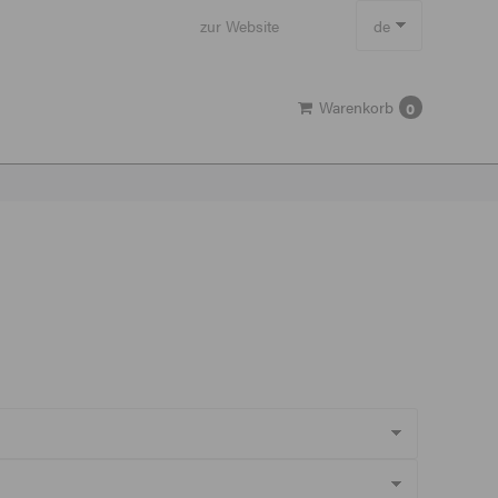
zur Website
de
en
Warenkorb
0