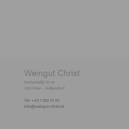
Weingut Christ
Amtsstraße 10-14
1210 Wien - Jedlersdorf
Tel: +43 1 292 51 52
info@weingut-christ.at