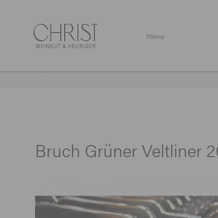
Weine
Shop
/
Weine
/
Weißweine
/
Bruch Grüner Veltliner 2025
Bruch Grüner Veltliner 